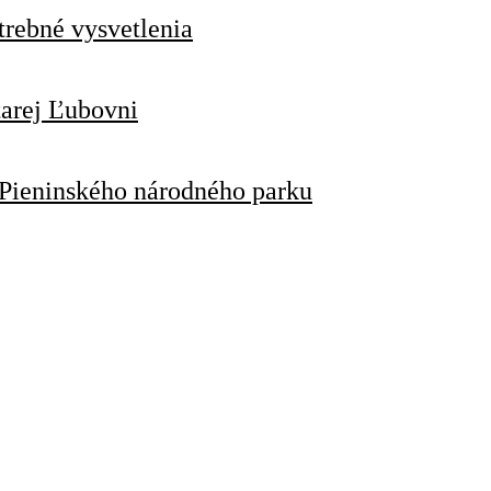
trebné vysvetlenia
tarej Ľubovni
 Pieninského národného parku