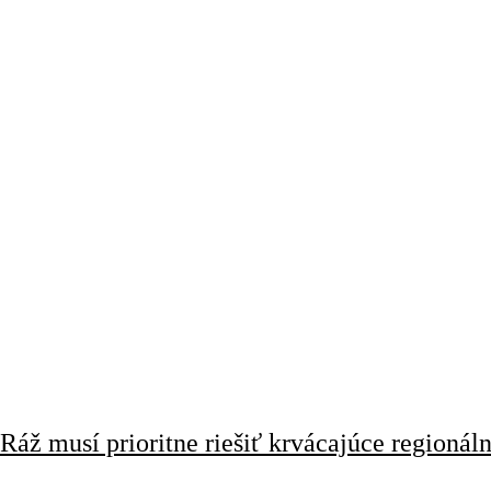
Ráž musí prioritne riešiť krvácajúce regionál