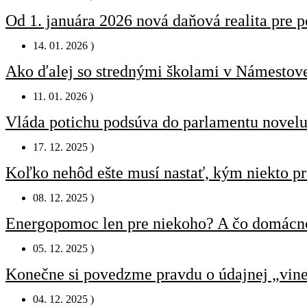
Od 1. januára 2026 nová daňová realita pre 
14. 01. 2026 )
Ako ďalej so strednými školami v Námestov
11. 01. 2026 )
Vláda potichu podsúva do parlamentu novelu 
17. 12. 2025 )
Koľko nehôd ešte musí nastať, kým niekto 
08. 12. 2025 )
Energopomoc len pre niekoho? A čo domácno
05. 12. 2025 )
Konečne si povedzme pravdu o údajnej „vine
04. 12. 2025 )