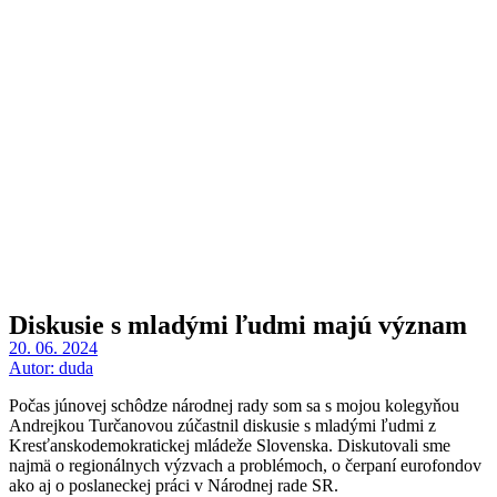
Diskusie s mladými ľudmi majú význam
20. 06. 2024
Autor:
duda
Počas júnovej schôdze národnej rady som sa s mojou kolegyňou
Andrejkou Turčanovou zúčastnil diskusie s mladými ľudmi z
Kresťanskodemokratickej mládeže Slovenska. Diskutovali sme
najmä o regionálnych výzvach a problémoch, o čerpaní eurofondov
ako aj o poslaneckej práci v Národnej rade SR.