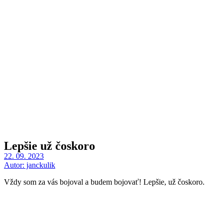
Lepšie už čoskoro
22. 09. 2023
Autor:
janckulik
Vždy som za vás bojoval a budem bojovať! Lepšie, už čoskoro.