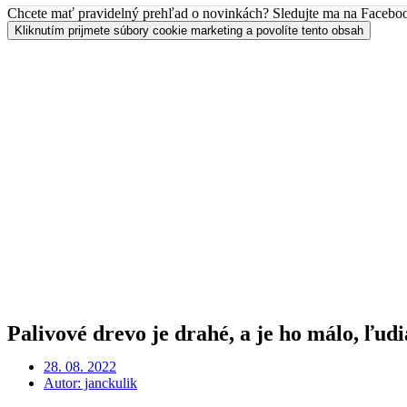
Chcete mať pravidelný prehľad o novinkách? Sledujte ma na Facebo
Kliknutím prijmete súbory cookie marketing a povolíte tento obsah
Palivové drevo je drahé, a je ho málo, ľud
28. 08. 2022
Autor:
janckulik