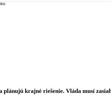
oku:
ia plánujú krajné riešenie. Vláda musí zasi