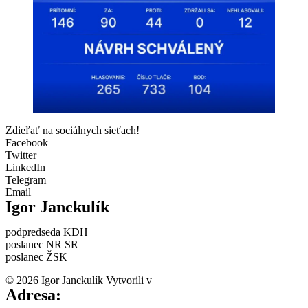
Zdieľať na sociálnych sieťach!
Facebook
Twitter
LinkedIn
Telegram
Email
Igor Janckulík
podpredseda KDH
poslanec NR SR
poslanec ŽSK
© 2026 Igor Janckulík Vytvorili v
LabZone
Adresa: