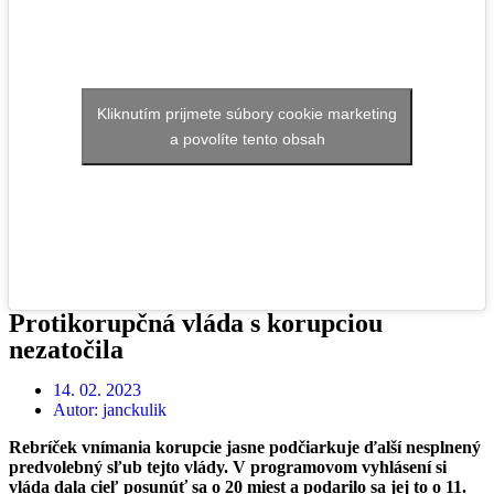
Kliknutím prijmete súbory cookie marketing
a povolíte tento obsah
Protikorupčná vláda s korupciou
nezatočila
14. 02. 2023
Autor:
janckulik
Rebríček vnímania korupcie jasne podčiarkuje ďalší nesplnený
predvolebný sľub tejto vlády. V programovom vyhlásení si
vláda dala cieľ posunúť sa o 20 miest a podarilo sa jej to o 11.