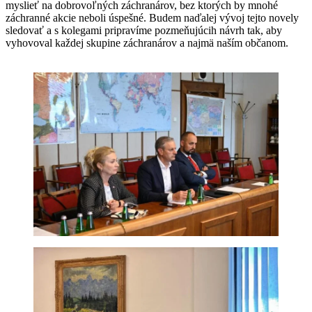
myslieť na dobrovoľných záchranárov, bez ktorých by mnohé
záchranné akcie neboli úspešné. Budem naďalej vývoj tejto novely
sledovať a s kolegami pripravíme pozmeňujúcih návrh tak, aby
vyhovoval každej skupine záchranárov a najmä naším občanom.