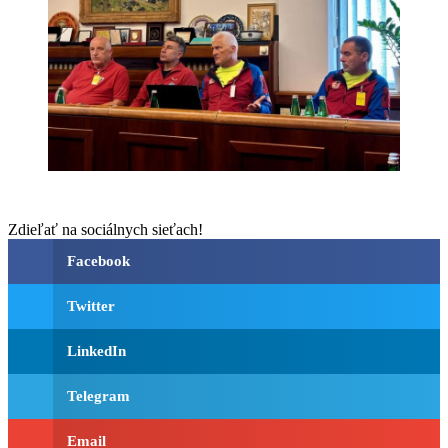
Zdieľať na sociálnych sieťach!
Facebook
Twitter
LinkedIn
Telegram
Email