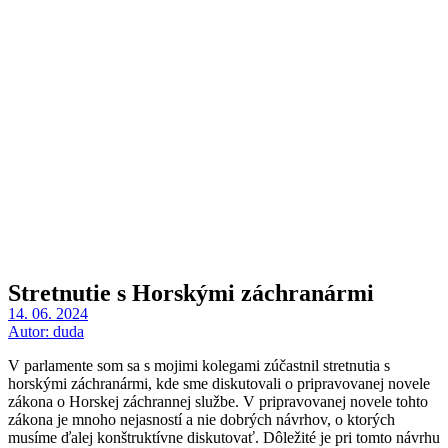
Stretnutie s Horskými záchranármi
14. 06. 2024
Autor:
duda
V parlamente som sa s mojimi kolegami zúčastnil stretnutia s
horskými záchranármi, kde sme diskutovali o pripravovanej novele
zákona o Horskej záchrannej službe. V pripravovanej novele tohto
zákona je mnoho nejasností a nie dobrých návrhov, o ktorých
musíme ďalej konštruktívne diskutovať. Dôležité je pri tomto návrhu