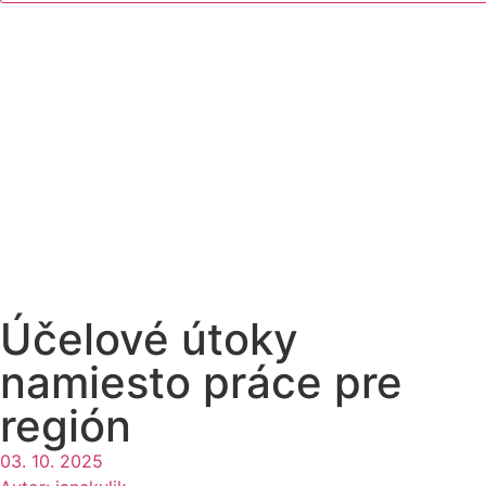
Účelové útoky
namiesto práce pre
región
03. 10. 2025