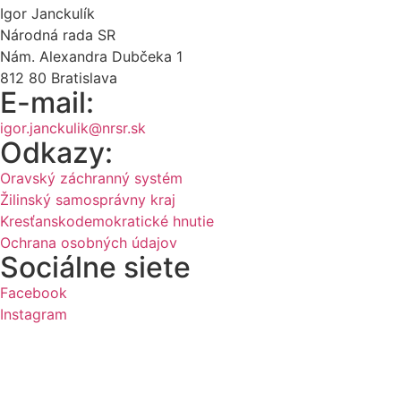
Igor Janckulík
Národná rada SR
Nám. Alexandra Dubčeka 1
812 80 Bratislava
E-mail:
igor.janckulik@nrsr.sk
Odkazy:
Oravský záchranný systém
Žilinský samosprávny kraj
Kresťanskodemokratické hnutie
Ochrana osobných údajov
Sociálne siete
Facebook
Instagram