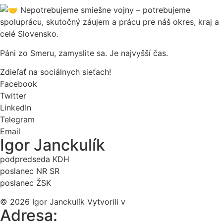
Nepotrebujeme smiešne vojny – potrebujeme
spoluprácu, skutočný záujem a prácu pre náš okres, kraj a
celé Slovensko.
Páni zo Smeru, zamyslite sa. Je najvyšší čas.
Zdieľať na sociálnych sieťach!
Facebook
Twitter
LinkedIn
Telegram
Email
Igor Janckulík
podpredseda KDH
poslanec NR SR
poslanec ŽSK
© 2026 Igor Janckulík Vytvorili v
LabZone
Adresa: