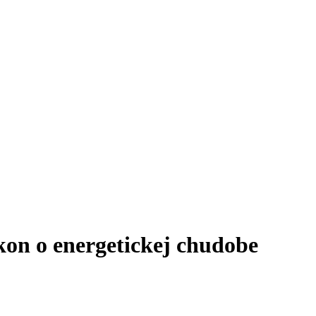
on o energetickej chudobe